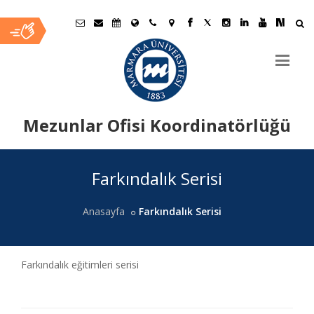
Mezunlar Ofisi Koordinatörlüğü
Ana
Farkındalık Serisi
İçerik
Anasayfa
Farkındalık Serisi
Farkındalık eğitimleri serisi