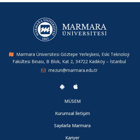
Marmara Üniversitesi Göztepe Yerleşkesi, Eski Teknoloji
Fakültesi Binası, B Blok, Kat 2, 34722 Kadıköy – İstanbul
mezun@marmara.edu.tr
MÜSEM
Kurumsal İletişim
Sayılarla Marmara
Kariyer