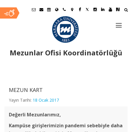
Mezunlar Ofisi Koordinatörlüğü
Ana
İçerik
MEZUN KART
Yayın Tarihi:
18 Ocak 2017
Değerli Mezunlarımız,
Kampüse girişlerimizin pandemi sebebiyle daha