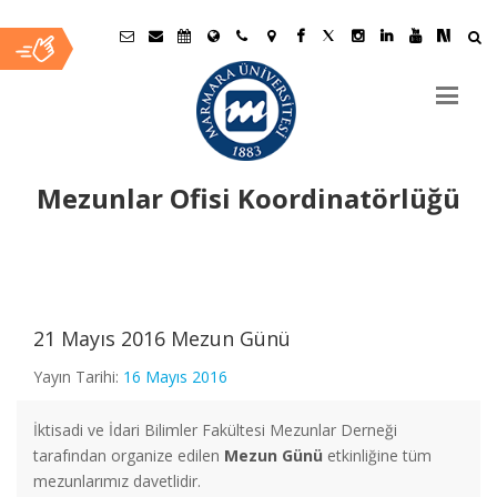
Mezunlar Ofisi Koordinatörlüğü
Ana
İçerik
21 Mayıs 2016 Mezun Günü
Yayın Tarihi:
16 Mayıs 2016
İktisadi ve İdari Bilimler Fakültesi Mezunlar Derneği
tarafından organize edilen
Mezun Günü
etkinliğine tüm
mezunlarımız davetlidir.